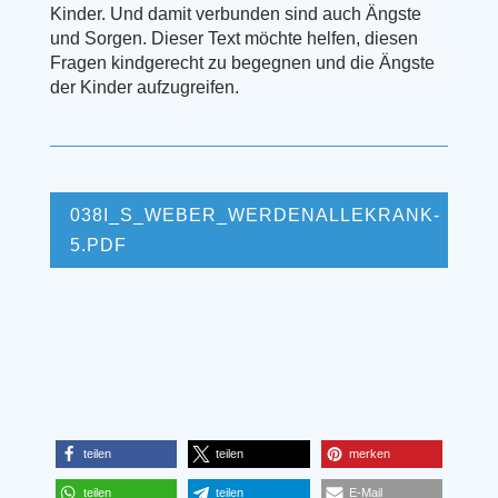
Kinder. Und damit verbunden sind auch Ängste
und Sorgen. Dieser Text möchte helfen, diesen
Fragen kindgerecht zu begegnen und die Ängste
der Kinder aufzugreifen.
038I_S_WEBER_WERDENALLEKRANK-
5.PDF
teilen
teilen
merken
teilen
teilen
E-Mail