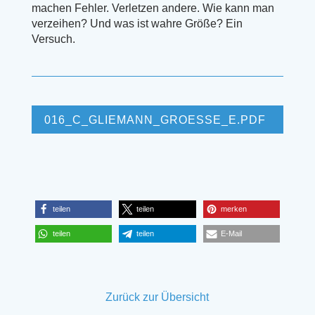
machen Fehler. Verletzen andere. Wie kann man
verzeihen? Und was ist wahre Größe? Ein
Versuch.
016_C_GLIEMANN_GROESSE_E.PDF
teilen
teilen
merken
teilen
teilen
E-Mail
Zurück zur Übersicht