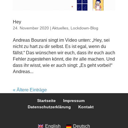
Hey
24. November 2020
|
Aktuelles
,
Lockdown-Blog
Andreas Bourani singt im Video unten: „Hey, sei
nicht zu hart zu dir selbst. Es ist egal, wenn du
fällst.“ Das wünschen wir euch, dass ihr euch auch
Fehler zugestehen könnt, die ihr alle machen. Und
dass ihr wisst, wie er auch singt: „Es geht vorbei!“
Andreas...
« Ältere Einträge
Startseite
Impressum
Datenschutzerklärung
Kontakt
English
Deutsch